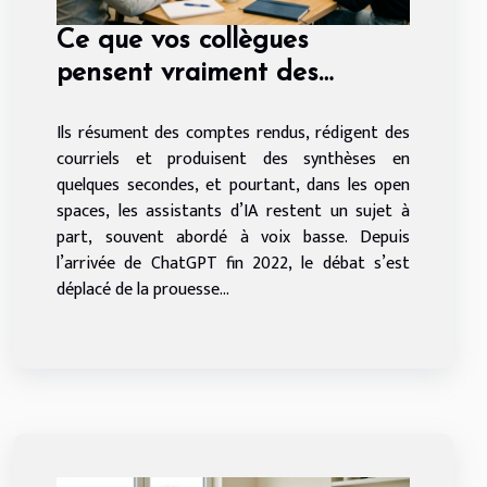
Ce que vos collègues
pensent vraiment des
assistants ia, entre
Ils résument des comptes rendus, rédigent des
fascination et défiance
courriels et produisent des synthèses en
quelques secondes, et pourtant, dans les open
spaces, les assistants d’IA restent un sujet à
part, souvent abordé à voix basse. Depuis
l’arrivée de ChatGPT fin 2022, le débat s’est
déplacé de la prouesse...