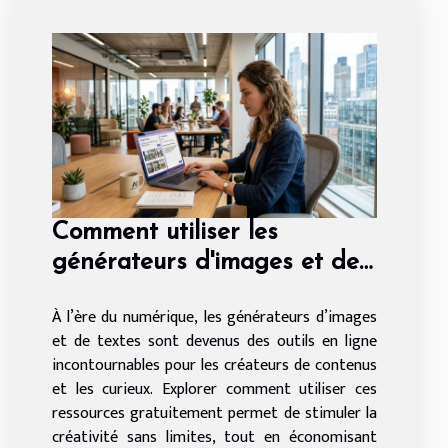
Comment utiliser les
générateurs d'images et de
textes en ligne gratuitement
À l’ère du numérique, les générateurs d’images
?
et de textes sont devenus des outils en ligne
incontournables pour les créateurs de contenus
et les curieux. Explorer comment utiliser ces
ressources gratuitement permet de stimuler la
créativité sans limites, tout en économisant