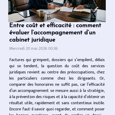
Entre coût et efficacité : comment
évaluer l’accompagnement d’un
cabinet juridique
Mercredi 20 mai 2026 00:36
Factures qui grimpent, dossiers qui s’empilent, délais
qui se tendent, la question du coût des services
juridiques revient au centre des préoccupations, chez
les particuliers comme chez les dirigeants. Or,
comparer des honoraires ne suffit pas, car l’efficacité
d’un accompagnement se mesure aussi à la stratégie,
à la prévention des risques et à la capacité d’obtenir un
résultat utile, rapidement et sans contentieux inutile.
Encore faut-il savoir quoi regarder, et comment poser