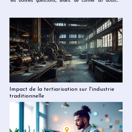
les bonnes questions, avant de confier un dossier
sensible. Ce que paie vraiment le client Le montant
affiché sur...
Impact de la tertiarisation sur l'industrie
traditionnelle