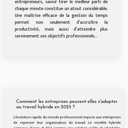
entrepreneurs, savoir tirer le meilleur parti de
chaque minute constitue un atout considérable.
Une maîtrise efficace de la gestion du temps
permet non seulement d’accroître la
productivité, mais aussi d’atteindre plus
sereinement ses objectifs professionnels...
Comment les entreprises peuvent-elles s'adapter
au travail hybride en 2025 ?
L'évolution rapide du monde professionnel impose aux entreprises
de repenser leur organisation du travail. Le modèle hybride
s’impose d’ores et déjà comme une solution viable et adaptable,