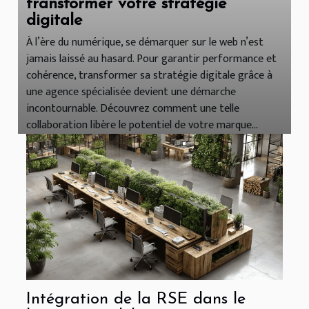
transformer votre stratégie
digitale
À l’ère du numérique, se démarquer sur le web n’est
jamais laissé au hasard. Pour garantir performance et
cohérence, transformer sa stratégie digitale grâce à
une agence spécialisée devient une démarche
incontournable. Découvrez comment une telle
collaboration libère le potentiel de votre marque...
Intégration de la RSE dans le