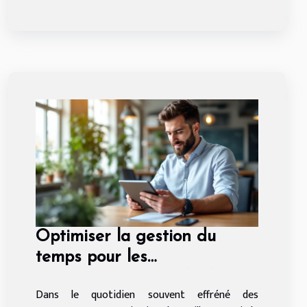
Optimiser la gestion du
temps pour les
entrepreneurs : méthodes et
Dans le quotidien souvent effréné des
avantages