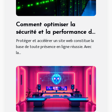
Comment optimiser la
sécurité et la performance de
votre site web ?
Protéger et accélérer un site web constitue la
base de toute présence en ligne réussie. Avec
la...