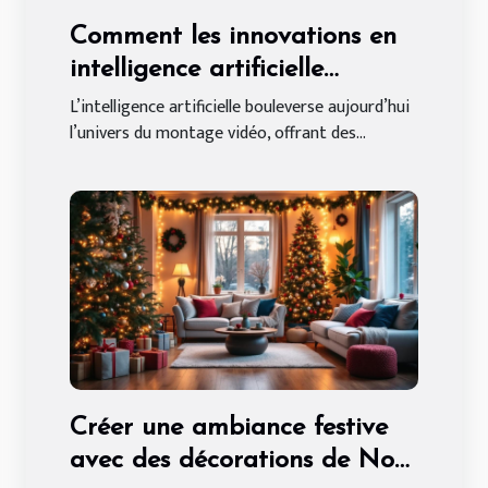
Comment les innovations en
intelligence artificielle
transforment le montage
L’intelligence artificielle bouleverse aujourd’hui
l’univers du montage vidéo, offrant des...
vidéo ?
Créer une ambiance festive
avec des décorations de Noël