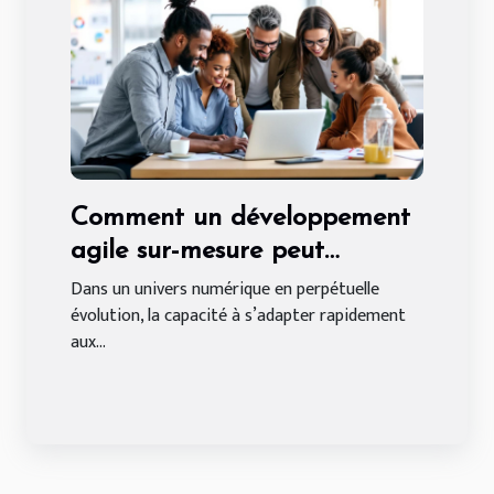
Comment un développement
agile sur-mesure peut
transformer votre entreprise ?
Dans un univers numérique en perpétuelle
évolution, la capacité à s’adapter rapidement
aux...