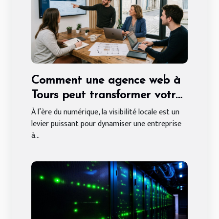
Comment une agence web à
Tours peut transformer votre
entreprise locale
À l’ère du numérique, la visibilité locale est un
levier puissant pour dynamiser une entreprise
à...