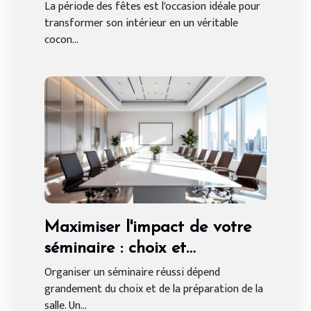
sur mesure
La période des fêtes est l'occasion idéale pour
transformer son intérieur en un véritable
cocon...
Maximiser l'impact de votre
séminaire : choix et
préparation de salle
Organiser un séminaire réussi dépend
grandement du choix et de la préparation de la
salle. Un...