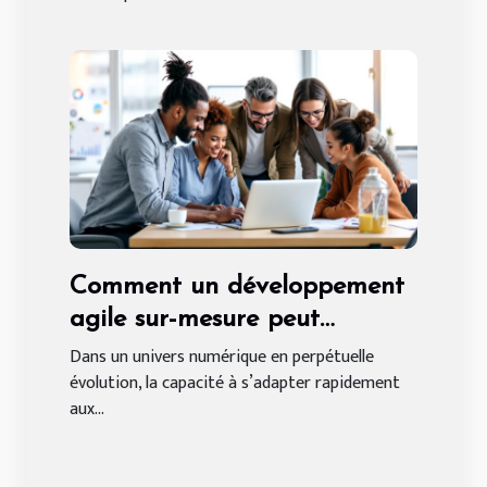
Comment un développement
agile sur-mesure peut
transformer votre entreprise ?
Dans un univers numérique en perpétuelle
évolution, la capacité à s’adapter rapidement
aux...