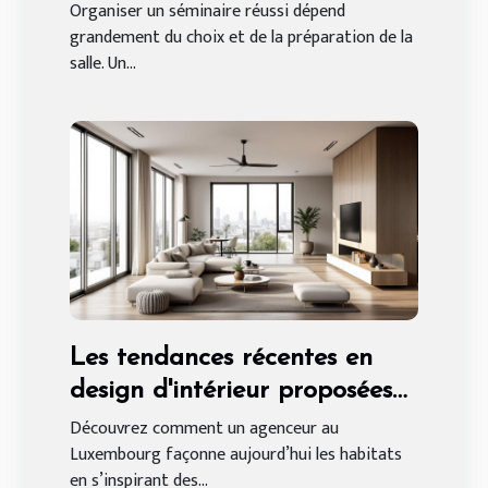
préparation de salle
Organiser un séminaire réussi dépend
grandement du choix et de la préparation de la
salle. Un...
Les tendances récentes en
design d'intérieur proposées
par un agenceur au
Découvrez comment un agenceur au
Luxembourg façonne aujourd’hui les habitats
Luxembourg
en s’inspirant des...