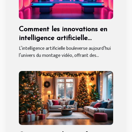
Comment les innovations en
intelligence artificielle
transforment le montage
L’intelligence artificielle bouleverse aujourd’hui
l’univers du montage vidéo, offrant des...
vidéo ?