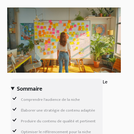
Le
Sommaire
Comprendre l'audience de la niche
Élaborer une stratégie de contenu adaptée
Produire du contenu de qualité et pertinent
Optimiser le référencement pour la niche