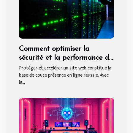
Comment optimiser la
sécurité et la performance de
votre site web ?
Protéger et accélérer un site web constitue la
base de toute présence en ligne réussie. Avec
la...