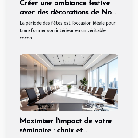
Créer une ambiance festive
avec des décorations de Noël
sur mesure
La période des fêtes est l'occasion idéale pour
transformer son intérieur en un véritable
cocon...
Maximiser l'impact de votre
séminaire : choix et