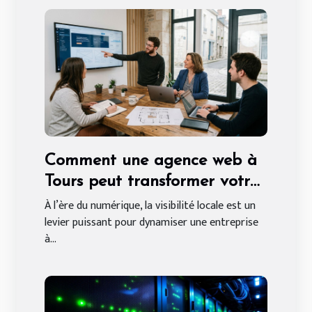
Comment une agence web à
Tours peut transformer votre
entreprise locale
À l’ère du numérique, la visibilité locale est un
levier puissant pour dynamiser une entreprise
à...