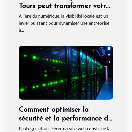
Tours peut transformer votre
entreprise locale
À l’ère du numérique, la visibilité locale est un
levier puissant pour dynamiser une entreprise
à...
Comment optimiser la
sécurité et la performance de
votre site web ?
Protéger et accélérer un site web constitue la