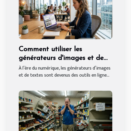
Comment utiliser les
générateurs d'images et de
textes en ligne gratuitement
À l’ère du numérique, les générateurs d’images
et de textes sont devenus des outils en ligne...
?