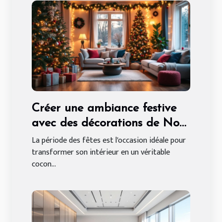
Créer une ambiance festive
avec des décorations de Noël
sur mesure
La période des fêtes est l'occasion idéale pour
transformer son intérieur en un véritable
cocon...