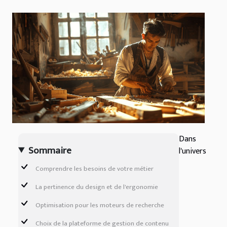
Dans
Sommaire
l'univers
Comprendre les besoins de votre métier
La pertinence du design et de l'ergonomie
Optimisation pour les moteurs de recherche
Choix de la plateforme de gestion de contenu