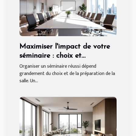
Maximiser l'impact de votre
séminaire : choix et
préparation de salle
Organiser un séminaire réussi dépend
grandement du choix et de la préparation de la
salle. Un...