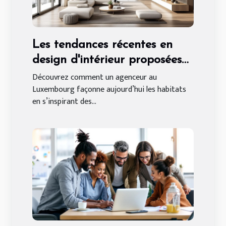
Les tendances récentes en
design d'intérieur proposées
par un agenceur au
Découvrez comment un agenceur au
Luxembourg façonne aujourd’hui les habitats
Luxembourg
en s’inspirant des...