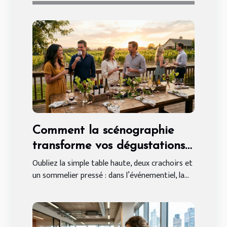
Comment la scénographie
transforme vos dégustations
de vin événementielles
Oubliez la simple table haute, deux crachoirs et
un sommelier pressé : dans l’événementiel, la...