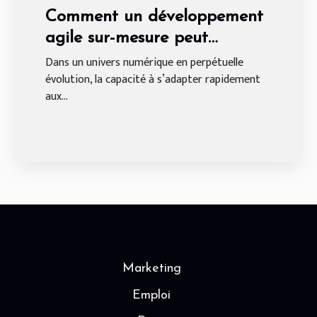
Comment un développement
agile sur-mesure peut
transformer votre entreprise ?
Dans un univers numérique en perpétuelle
évolution, la capacité à s’adapter rapidement
aux...
Marketing
Emploi