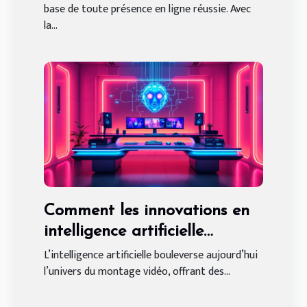
base de toute présence en ligne réussie. Avec
la...
Comment les innovations en
intelligence artificielle
transforment le montage
L’intelligence artificielle bouleverse aujourd’hui
l’univers du montage vidéo, offrant des...
vidéo ?