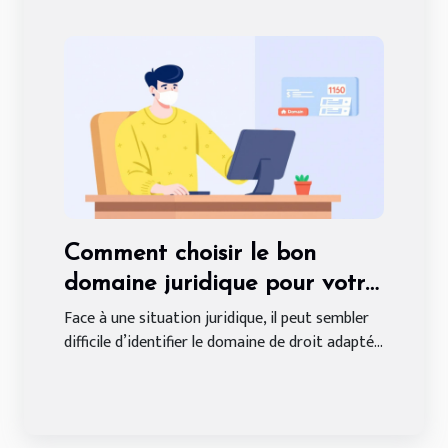
Comment choisir le bon
domaine juridique pour votre
problème ?
Face à une situation juridique, il peut sembler
difficile d’identifier le domaine de droit adapté...