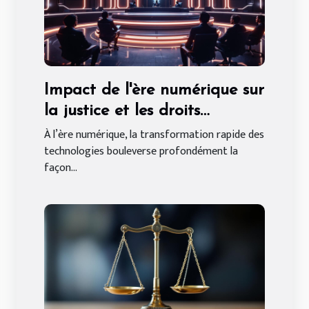
Impact de l'ère numérique sur
la justice et les droits
individuels
À l’ère numérique, la transformation rapide des
technologies bouleverse profondément la
façon...