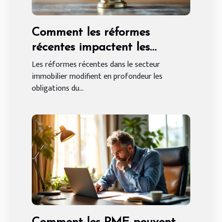
Comment les réformes
récentes impactent les
obligations du bailleur ?
Les réformes récentes dans le secteur
immobilier modifient en profondeur les
obligations du...