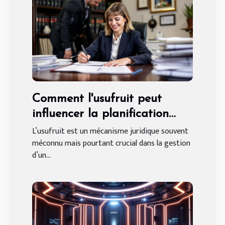
Comment l'usufruit peut
influencer la planification
successorale après un divorce
L’usufruit est un mécanisme juridique souvent
méconnu mais pourtant crucial dans la gestion
?
d’un...