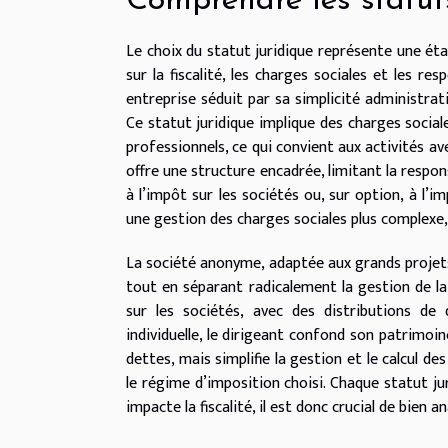
Comprendre les statuts
Le choix du statut juridique représente une ét
sur la fiscalité, les charges sociales et les re
entreprise séduit par sa simplicité administrativ
Ce statut juridique implique des charges social
professionnels, ce qui convient aux activités av
offre une structure encadrée, limitant la respo
à l’impôt sur les sociétés ou, sur option, à l’i
une gestion des charges sociales plus complexe
La société anonyme, adaptée aux grands projets 
tout en séparant radicalement la gestion de la
sur les sociétés, avec des distributions de d
individuelle, le dirigeant confond son patrimoin
dettes, mais simplifie la gestion et le calcul d
le régime d’imposition choisi. Chaque statut j
impacte la fiscalité, il est donc crucial de bien 