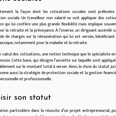
ctement la façon dont les cotisations sociales sont prélevées
n sociale. Un travailleur non salarié se voit appliquer des cotis
 ce qui lui confère une plus grande flexibilité mais implique souve
ur la retraite et la prévoyance. À l’inverse, un dirigeant assimilé sa
 de charges sur la rémunération qui lui est versée, bénéficiant
classique, notamment pour la maladie et la retraite.
e calcul des cotisations, une notion technique que le spécialiste en
ension. Cette base, qui désigne l’assiette sur laquelle sont appliqué
ablement sur le montant total à verser. Ainsi, le choix du statut jur
çonne aussi la stratégie de protection sociale et la gestion financi
ersonnelle et professionnelle.
isir son statut
tion particulière dans la réussite d’un projet entrepreneurial, pui