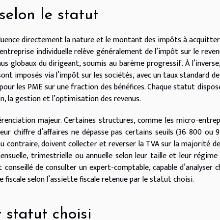
selon le statut
fluence directement la nature et le montant des impôts à acquitter,
entreprise individuelle relève généralement de l’impôt sur le revenu
nus globaux du dirigeant, soumis au barème progressif. À l’inverse
sont imposés via l’impôt sur les sociétés, avec un taux standard d
pour les PME sur une fraction des bénéfices. Chaque statut dispos
on, la gestion et l’optimisation des revenus.
renciation majeur. Certaines structures, comme les micro-entrep
eur chiffre d’affaires ne dépasse pas certains seuils (36 800 ou 
 au contraire, doivent collecter et reverser la TVA sur la majorité de
uelle, trimestrielle ou annuelle selon leur taille et leur régime f
nt conseillé de consulter un expert-comptable, capable d’analyser 
fiscale selon l’assiette fiscale retenue par le statut choisi.
 statut choisi