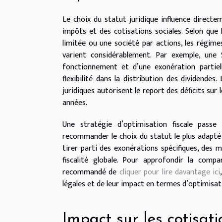
Le choix du statut juridique influence directe
impôts et des cotisations sociales. Selon que l
limitée ou une société par actions, les régimes
varient considérablement. Par exemple, une
fonctionnement et d’une exonération partiell
flexibilité dans la distribution des dividende
juridiques autorisent le report des déficits sur 
années.
Une stratégie d’optimisation fiscale passe
recommander le choix du statut le plus adapté 
tirer parti des exonérations spécifiques, des m
fiscalité globale. Pour approfondir la compa
recommandé de
cliquer pour lire davantage ici
légales et de leur impact en termes d’optimisati
Impact sur les cotisati