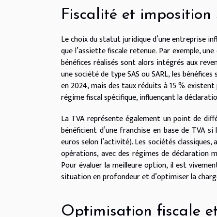
Fiscalité et imposition 
Le choix du statut juridique d’une entreprise in
que l’assiette fiscale retenue. Par exemple, une 
bénéfices réalisés sont alors intégrés aux reve
une société de type SAS ou SARL, les bénéfices 
en 2024, mais des taux réduits à 15 % existent 
régime fiscal spécifique, influençant la déclarati
La TVA représente également un point de diffé
bénéficient d’une franchise en base de TVA si l
euros selon l’activité). Les sociétés classiques,
opérations, avec des régimes de déclaration mens
Pour évaluer la meilleure option, il est viveme
situation en profondeur et d’optimiser la charge 
Optimisation fiscale et