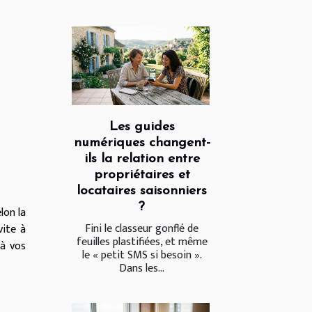
Les guides
numériques changent-
ils la relation entre
propriétaires et
locataires saisonniers
?
lon la
Fini le classeur gonflé de
vite à
feuilles plastifiées, et même
 à vos
le « petit SMS si besoin ».
Dans les...