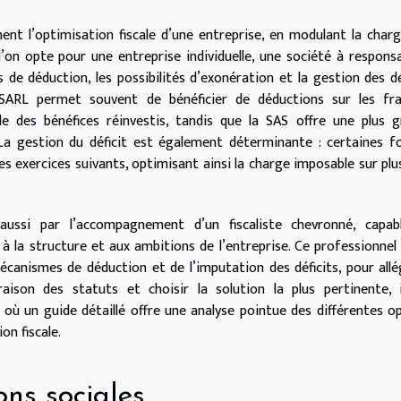
ment l’optimisation fiscale d’une entreprise, en modulant la char
’on opte pour une entreprise individuelle, une société à responsa
 de déduction, les possibilités d’exonération et la gestion des dé
 SARL permet souvent de bénéficier de déductions sur les fra
e des bénéfices réinvestis, tandis que la SAS offre une plus 
s. La gestion du déficit est également déterminante : certaines 
les exercices suivants, optimisant ainsi la charge imposable sur plu
 aussi par l’accompagnement d’un fiscaliste chevronné, capab
à la structure et aux ambitions de l’entreprise. Ce professionnel
écanismes de déduction et de l’imputation des déficits, pour allé
raison des statuts et choisir la solution la plus pertinente, 
, où un guide détaillé offre une analyse pointue des différentes o
on fiscale.
ons sociales