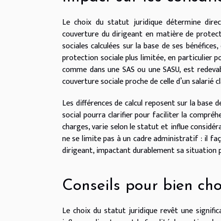
Le choix du statut juridique détermine dire
couverture du dirigeant en matière de protectio
sociales calculées sur la base de ses bénéfices,
protection sociale plus limitée, en particulier po
comme dans une SAS ou une SASU, est redevable
couverture sociale proche de celle d’un salarié 
Les différences de calcul reposent sur la base d
social pourra clarifier pour faciliter la compréh
charges, varie selon le statut et influe considér
ne se limite pas à un cadre administratif : il fa
dirigeant, impactant durablement sa situation p
Conseils pour bien cho
Le choix du statut juridique revêt une significa