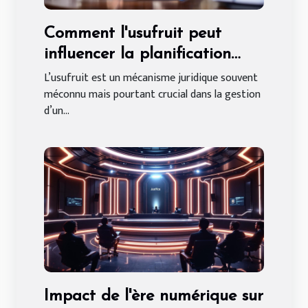
Comment l'usufruit peut
influencer la planification
successorale après un divorce
L’usufruit est un mécanisme juridique souvent
méconnu mais pourtant crucial dans la gestion
?
d’un...
Impact de l'ère numérique sur