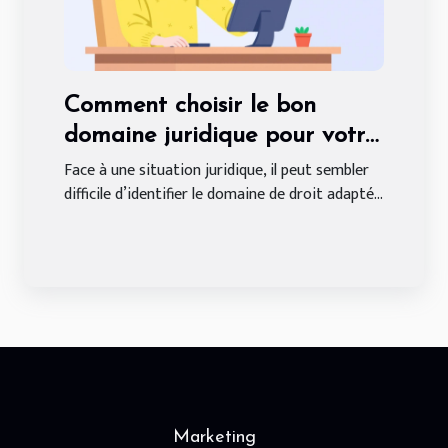
Comment choisir le bon
domaine juridique pour votre
problème ?
Face à une situation juridique, il peut sembler
difficile d’identifier le domaine de droit adapté...
Marketing