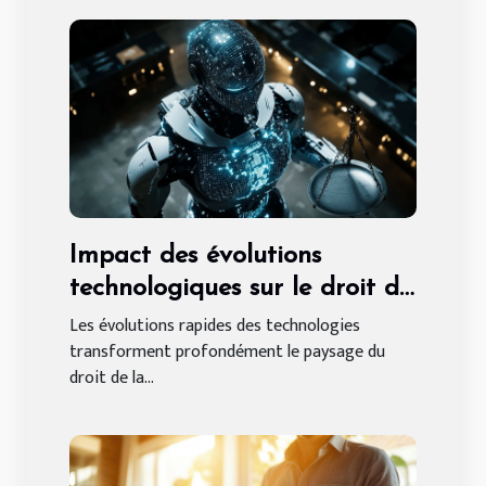
Impact des évolutions
technologiques sur le droit de
la propriété intellectuelle
Les évolutions rapides des technologies
transforment profondément le paysage du
droit de la...