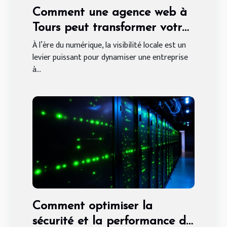
Comment une agence web à
Tours peut transformer votre
entreprise locale
À l’ère du numérique, la visibilité locale est un
levier puissant pour dynamiser une entreprise
à...
Comment optimiser la
sécurité et la performance de