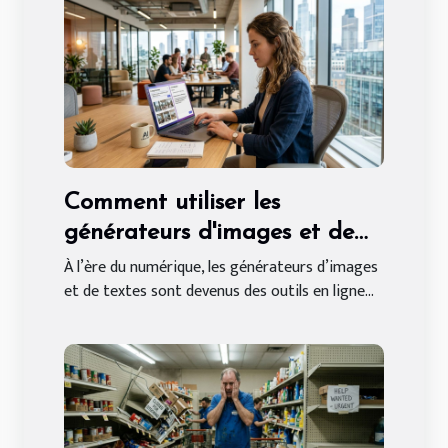
Comment utiliser les
générateurs d'images et de
textes en ligne gratuitement
À l’ère du numérique, les générateurs d’images
et de textes sont devenus des outils en ligne...
?