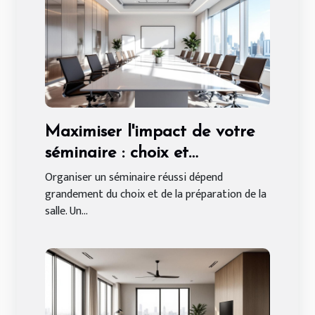
Maximiser l'impact de votre
séminaire : choix et
préparation de salle
Organiser un séminaire réussi dépend
grandement du choix et de la préparation de la
salle. Un...