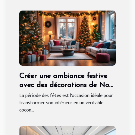
Créer une ambiance festive
avec des décorations de Noël
sur mesure
La période des fêtes est l'occasion idéale pour
transformer son intérieur en un véritable
cocon...