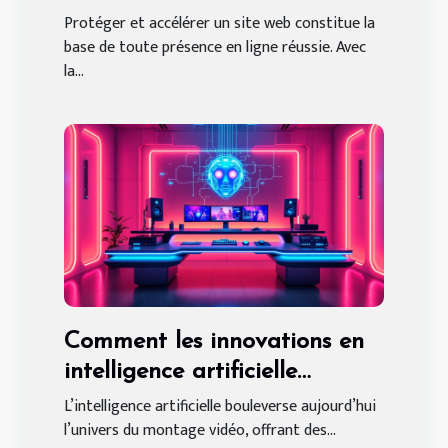
votre site web ?
Protéger et accélérer un site web constitue la
base de toute présence en ligne réussie. Avec
la...
Comment les innovations en
intelligence artificielle
transforment le montage
L’intelligence artificielle bouleverse aujourd’hui
l’univers du montage vidéo, offrant des...
vidéo ?