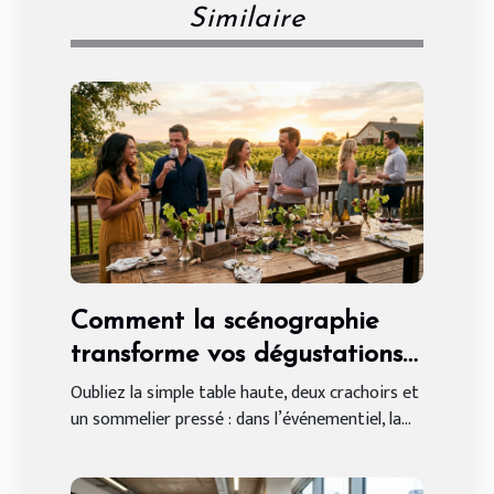
Similaire
Comment la scénographie
transforme vos dégustations
de vin événementielles
Oubliez la simple table haute, deux crachoirs et
un sommelier pressé : dans l’événementiel, la...