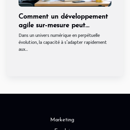
Comment un développement
agile sur-mesure peut
transformer votre entreprise ?
Dans un univers numérique en perpétuelle
évolution, la capacité à s’adapter rapidement
aux...
Marketing