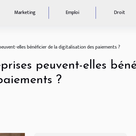
Marketing
Emploi
Droit
uvent-elles bénéficier de la digitalisation des paiements ?
rises peuvent-elles bénéf
 paiements ?