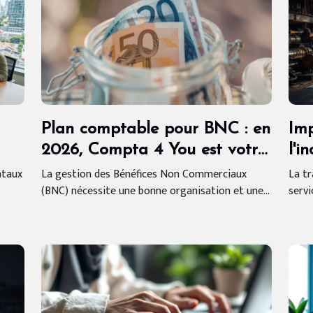
Plan comptable pour BNC : en
Imp
2026, Compta 4 You est votre
l'i
partenaire externalisé !
ntaux
La gestion des Bénéfices Non Commerciaux
La tr
(BNC) nécessite une bonne organisation et une...
servi