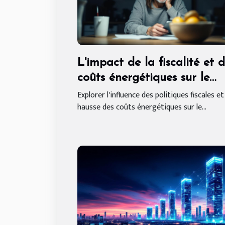
L'impact de la fiscalité et 
coûts énergétiques sur le
pouvoir d'achat futur
Explorer l'influence des politiques fiscales et
hausse des coûts énergétiques sur le...