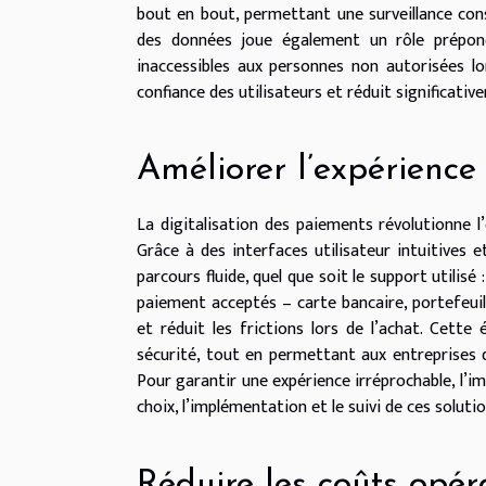
bout en bout, permettant une surveillance con
des données joue également un rôle prépondé
inaccessibles aux personnes non autorisées l
confiance des utilisateurs et réduit significativ
Améliorer l’expérience 
La digitalisation des paiements révolutionne l’
Grâce à des interfaces utilisateur intuitives e
parcours fluide, quel que soit le support utilis
paiement acceptés – carte bancaire, portefeuill
et réduit les frictions lors de l’achat. Cett
sécurité, tout en permettant aux entreprises d
Pour garantir une expérience irréprochable, l’im
choix, l’implémentation et le suivi de ces soluti
Réduire les coûts opér