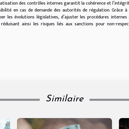
matisation des contrôles internes garantit la cohérence et l’intégri
ibilité en cas de demande des autorités de régulation. Grâce à
per les évolutions législatives, d’ajuster les procédures internes
réduisant ainsi les risques liés aux sanctions pour non-respe
Similaire