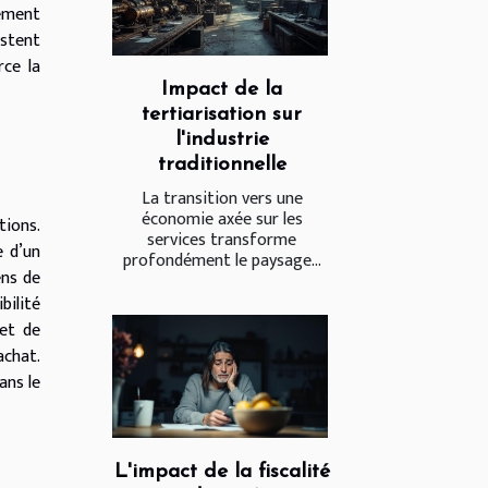
rement
stent
rce la
Impact de la
tertiarisation sur
l'industrie
traditionnelle
La transition vers une
économie axée sur les
tions.
services transforme
e d’un
profondément le paysage...
ens de
bilité
 et de
achat.
ans le
L'impact de la fiscalité