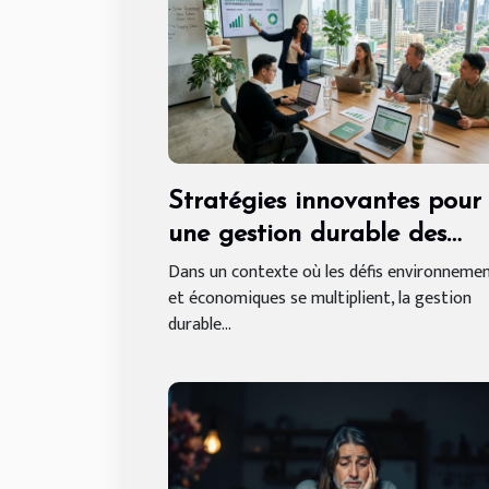
Stratégies innovantes pour
une gestion durable des
ressources en entreprise
Dans un contexte où les défis environneme
et économiques se multiplient, la gestion
durable...