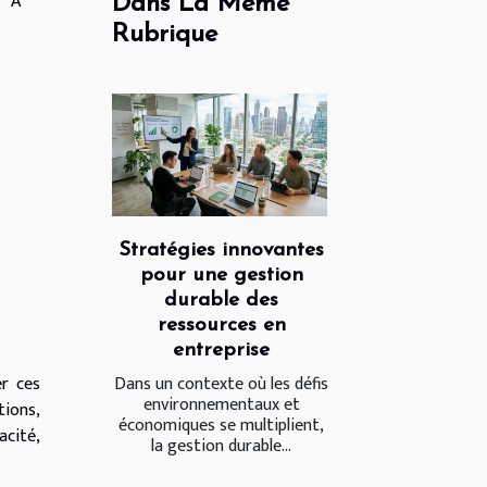
À
Dans La Même
Rubrique
Stratégies innovantes
pour une gestion
durable des
ressources en
entreprise
Dans un contexte où les défis
er ces
environnementaux et
tions,
économiques se multiplient,
acité,
la gestion durable...