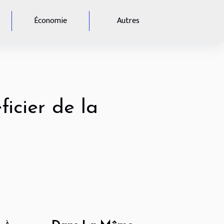
Économie
Autres
icier de la