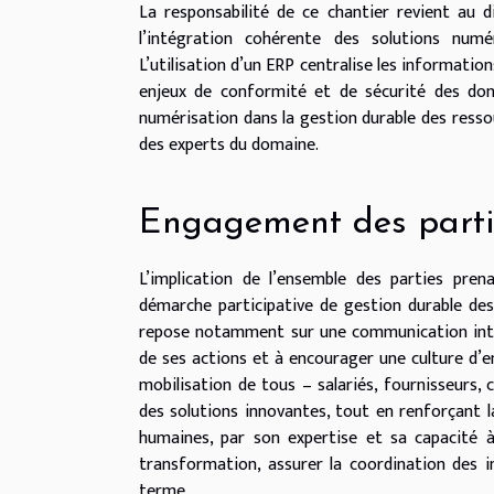
La responsabilité de ce chantier revient au d
l’intégration cohérente des solutions nu
L’utilisation d’un ERP centralise les informati
enjeux de conformité et de sécurité des donn
numérisation dans la gestion durable des ressou
des experts du domaine.
Engagement des parti
L’implication de l’ensemble des parties pre
démarche participative de gestion durable des 
repose notamment sur une communication intern
de ses actions et à encourager une culture d’en
mobilisation de tous – salariés, fournisseurs, 
des solutions innovantes, tout en renforçant 
humaines, par son expertise et sa capacité à
transformation, assurer la coordination des i
terme.