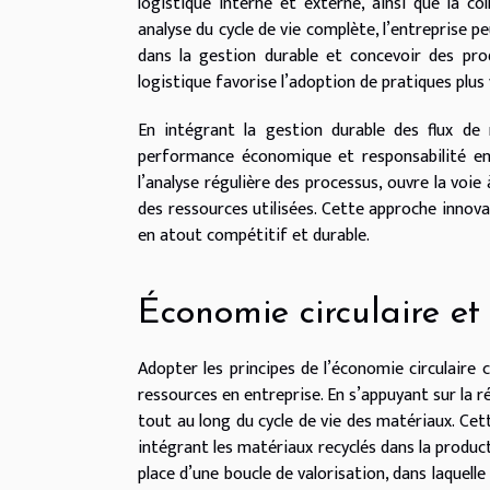
logistique interne et externe, ainsi que la co
analyse du cycle de vie complète, l’entreprise p
dans la gestion durable et concevoir des pro
logistique favorise l’adoption de pratiques plus
En intégrant la gestion durable des flux de m
performance économique et responsabilité envi
l’analyse régulière des processus, ouvre la voie
des ressources utilisées. Cette approche innova
en atout compétitif et durable.
Économie circulaire et
Adopter les principes de l’économie circulair
ressources en entreprise. En s’appuyant sur la ré
tout au long du cycle de vie des matériaux. Cet
intégrant les matériaux recyclés dans la product
place d’une boucle de valorisation, dans laquell