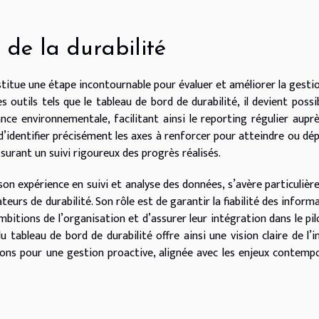
 de la durabilité
nstitue une étape incontournable pour évaluer et améliorer la gesti
 outils tels que le tableau de bord de durabilité, il devient possi
nce environnementale, facilitant ainsi le reporting régulier aupr
’identifier précisément les axes à renforcer pour atteindre ou dé
surant un suivi rigoureux des progrès réalisés.
 son expérience en suivi et analyse des données, s’avère particuliè
teurs de durabilité. Son rôle est de garantir la fiabilité des inform
ambitions de l’organisation et d’assurer leur intégration dans le pi
u tableau de bord de durabilité offre ainsi une vision claire de l’
ions pour une gestion proactive, alignée avec les enjeux contemp