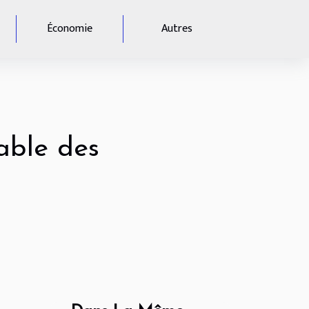
Économie
Autres
able des