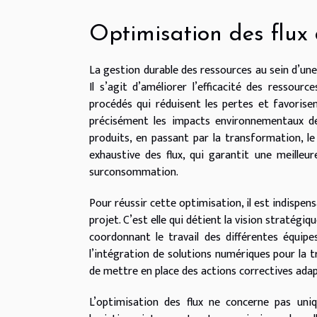
Optimisation des flux
La gestion durable des ressources au sein d’une
Il s’agit d’améliorer l’efficacité des ressou
procédés qui réduisent les pertes et favorisen
précisément les impacts environnementaux de
produits, en passant par la transformation, le
exhaustive des flux, qui garantit une meilleur
surconsommation.
Pour réussir cette optimisation, il est indispen
projet. C’est elle qui détient la vision stratégi
coordonnant le travail des différentes équipe
l’intégration de solutions numériques pour la tr
de mettre en place des actions correctives ada
L’optimisation des flux ne concerne pas uni