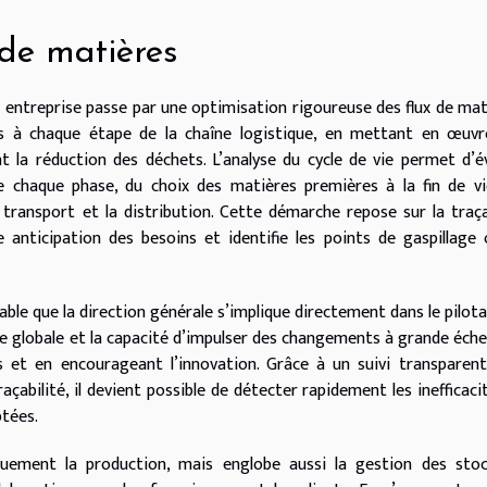
 de matières
 entreprise passe par une optimisation rigoureuse des flux de mat
rces à chaque étape de la chaîne logistique, en mettant en œuv
t la réduction des déchets. L’analyse du cycle de vie permet d’é
 chaque phase, du choix des matières premières à la fin de vi
 transport et la distribution. Cette démarche repose sur la traça
e anticipation des besoins et identifie les points de gaspillage
sable que la direction générale s’implique directement dans le pilot
que globale et la capacité d’impulser des changements à grande échel
s et en encourageant l’innovation. Grâce à un suivi transparen
açabilité, il devient possible de détecter rapidement les inefficaci
ptées.
quement la production, mais englobe aussi la gestion des stoc