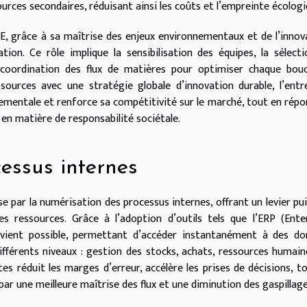
urces secondaires, réduisant ainsi les coûts et l’empreinte écologi
, grâce à sa maîtrise des enjeux environnementaux et de l’innov
tion. Ce rôle implique la sensibilisation des équipes, la sélect
 coordination des flux de matières pour optimiser chaque bouc
sources avec une stratégie globale d’innovation durable, l’entr
ementale et renforce sa compétitivité sur le marché, tout en rép
en matière de responsabilité sociétale.
essus internes
e par la numérisation des processus internes, offrant un levier pu
s ressources. Grâce à l’adoption d’outils tels que l’ERP (Ente
devient possible, permettant d’accéder instantanément à des d
ifférents niveaux : gestion des stocks, achats, ressources humain
es réduit les marges d’erreur, accélère les prises de décisions, t
 une meilleure maîtrise des flux et une diminution des gaspillage