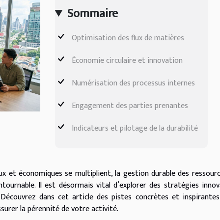
Sommaire
Optimisation des flux de matières
Économie circulaire et innovation
Numérisation des processus internes
Engagement des parties prenantes
Indicateurs et pilotage de la durabilité
x et économiques se multiplient, la gestion durable des ressour
ntournable. Il est désormais vital d’explorer des stratégies inno
 Découvrez dans cet article des pistes concrètes et inspirante
urer la pérennité de votre activité.