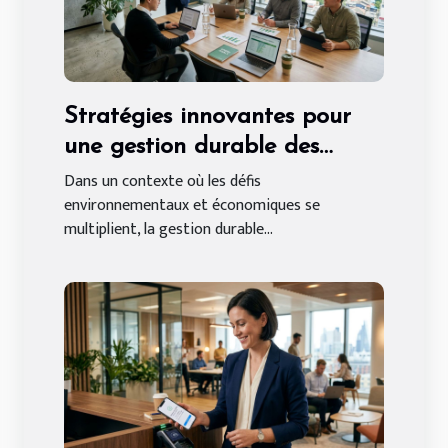
Stratégies innovantes pour
une gestion durable des
ressources en entreprise
Dans un contexte où les défis
environnementaux et économiques se
multiplient, la gestion durable...