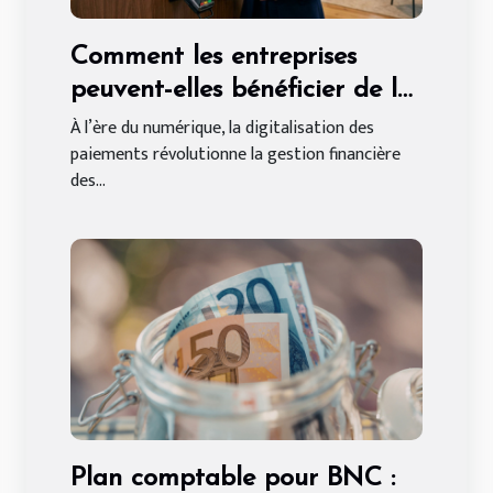
Comment les entreprises
peuvent-elles bénéficier de la
digitalisation des paiements ?
À l’ère du numérique, la digitalisation des
paiements révolutionne la gestion financière
des...
Plan comptable pour BNC :