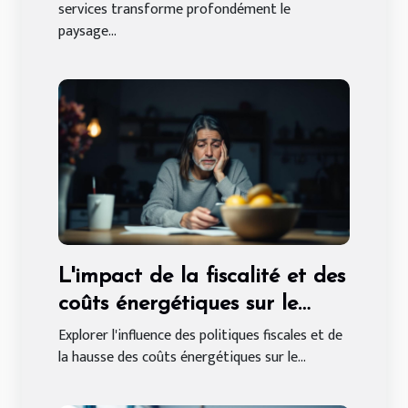
services transforme profondément le
paysage...
L'impact de la fiscalité et des
coûts énergétiques sur le
pouvoir d'achat futur
Explorer l'influence des politiques fiscales et de
la hausse des coûts énergétiques sur le...