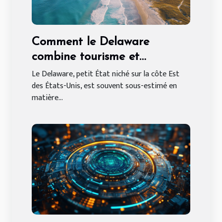
Comment le Delaware
combine tourisme et
opportunités économiques ?
Le Delaware, petit État niché sur la côte Est
des États-Unis, est souvent sous-estimé en
matière...