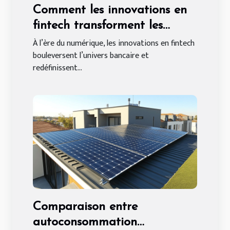
Comment les innovations en
fintech transforment les
services bancaires ?
À l’ère du numérique, les innovations en fintech
bouleversent l’univers bancaire et
redéfinissent...
Comparaison entre
autoconsommation