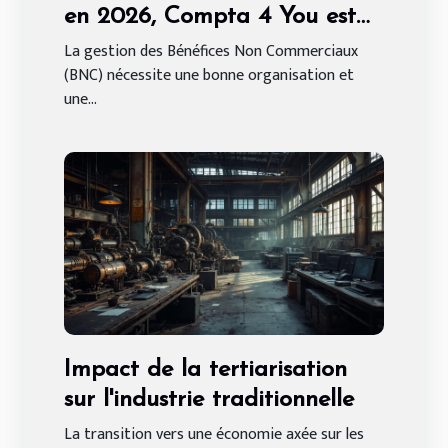
en 2026, Compta 4 You est
votre partenaire externalisé !
La gestion des Bénéfices Non Commerciaux
(BNC) nécessite une bonne organisation et
une...
Impact de la tertiarisation
sur l'industrie traditionnelle
La transition vers une économie axée sur les