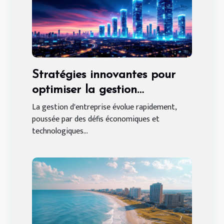
Stratégies innovantes pour
optimiser la gestion
d'entreprise
La gestion d'entreprise évolue rapidement,
poussée par des défis économiques et
technologiques...