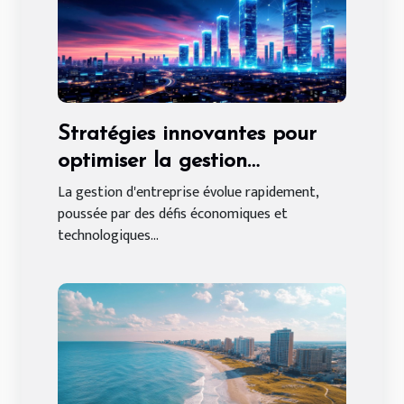
Stratégies innovantes pour
optimiser la gestion
d'entreprise
La gestion d'entreprise évolue rapidement,
poussée par des défis économiques et
technologiques...