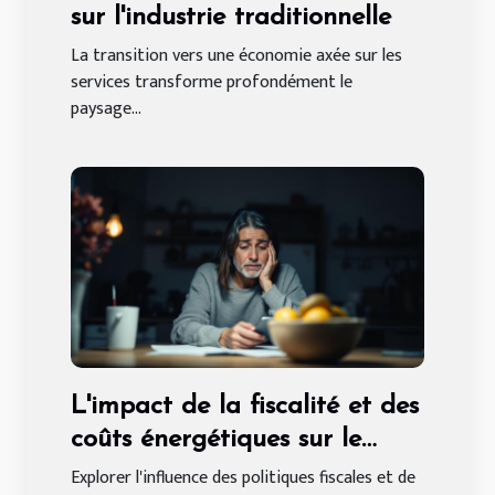
sur l'industrie traditionnelle
La transition vers une économie axée sur les
services transforme profondément le
paysage...
L'impact de la fiscalité et des
coûts énergétiques sur le
pouvoir d'achat futur
Explorer l'influence des politiques fiscales et de