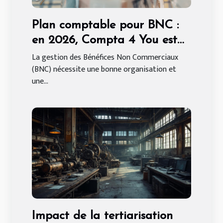
Plan comptable pour BNC :
en 2026, Compta 4 You est
votre partenaire externalisé !
La gestion des Bénéfices Non Commerciaux
(BNC) nécessite une bonne organisation et
une...
Impact de la tertiarisation