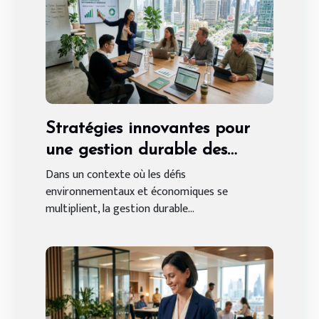
Stratégies innovantes pour
une gestion durable des
ressources en entreprise
Dans un contexte où les défis
environnementaux et économiques se
multiplient, la gestion durable...