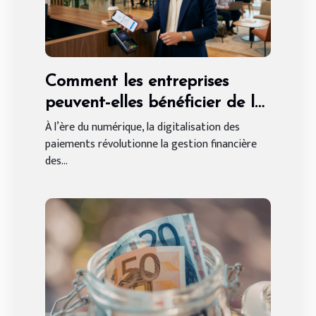
Comment les entreprises
peuvent-elles bénéficier de la
digitalisation des paiements ?
À l’ère du numérique, la digitalisation des
paiements révolutionne la gestion financière
des...