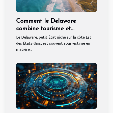
Comment le Delaware
combine tourisme et
opportunités économiques ?
Le Delaware, petit État niché sur la côte Est
des États-Unis, est souvent sous-estimé en
matière...