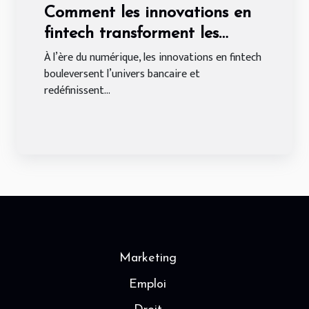
Comment les innovations en
fintech transforment les
services bancaires ?
À l’ère du numérique, les innovations en fintech
bouleversent l’univers bancaire et
redéfinissent...
Marketing
Emploi