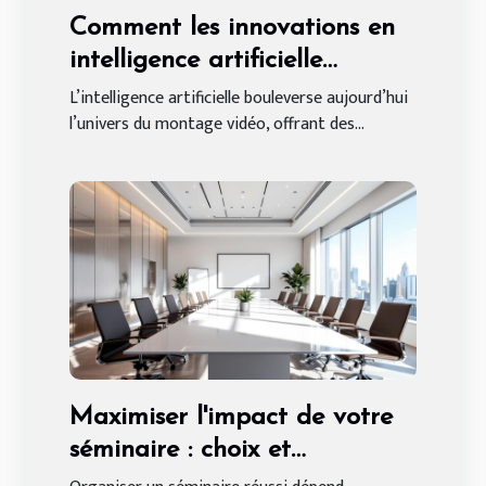
Comment les innovations en
intelligence artificielle
transforment le montage
L’intelligence artificielle bouleverse aujourd’hui
l’univers du montage vidéo, offrant des...
vidéo ?
Maximiser l'impact de votre
séminaire : choix et
préparation de salle