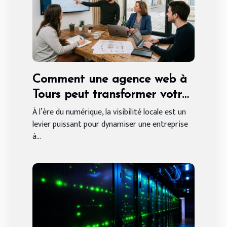
Comment une agence web à
Tours peut transformer votre
entreprise locale
À l’ère du numérique, la visibilité locale est un
levier puissant pour dynamiser une entreprise
à...