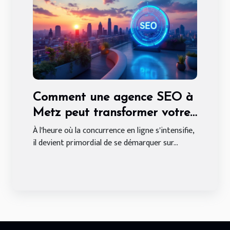
Comment une agence SEO à
Metz peut transformer votre
présence en ligne
À l'heure où la concurrence en ligne s'intensifie,
il devient primordial de se démarquer sur...