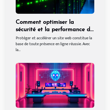
Comment optimiser la
sécurité et la performance de
votre site web ?
Protéger et accélérer un site web constitue la
base de toute présence en ligne réussie. Avec
la...