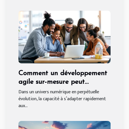
Comment un développement
agile sur-mesure peut
transformer votre entreprise ?
Dans un univers numérique en perpétuelle
évolution, la capacité à s’adapter rapidement
aux...