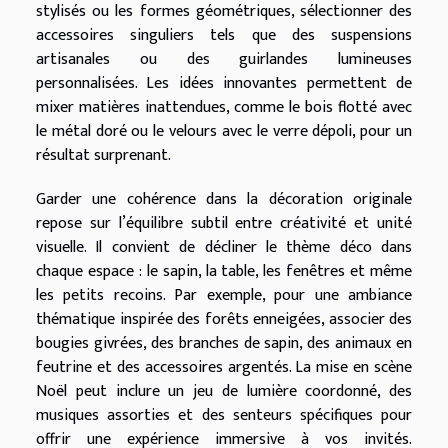
stylisés ou les formes géométriques, sélectionner des
accessoires singuliers tels que des suspensions
artisanales ou des guirlandes lumineuses
personnalisées. Les idées innovantes permettent de
mixer matières inattendues, comme le bois flotté avec
le métal doré ou le velours avec le verre dépoli, pour un
résultat surprenant.
Garder une cohérence dans la décoration originale
repose sur l’équilibre subtil entre créativité et unité
visuelle. Il convient de décliner le thème déco dans
chaque espace : le sapin, la table, les fenêtres et même
les petits recoins. Par exemple, pour une ambiance
thématique inspirée des forêts enneigées, associer des
bougies givrées, des branches de sapin, des animaux en
feutrine et des accessoires argentés. La mise en scène
Noël peut inclure un jeu de lumière coordonné, des
musiques assorties et des senteurs spécifiques pour
offrir une expérience immersive à vos invités.