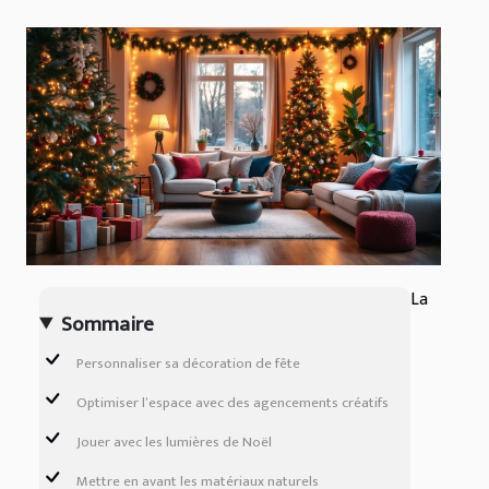
La
Sommaire
Personnaliser sa décoration de fête
Optimiser l’espace avec des agencements créatifs
Jouer avec les lumières de Noël
Mettre en avant les matériaux naturels