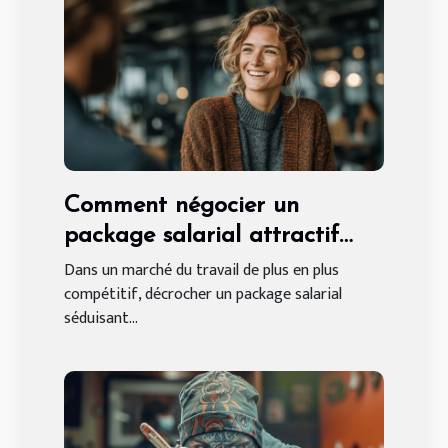
Comment négocier un
package salarial attractif
sans expérience préalable
Dans un marché du travail de plus en plus
compétitif, décrocher un package salarial
séduisant...