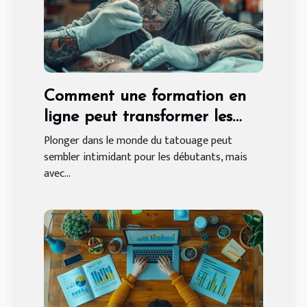
Comment une formation en
ligne peut transformer les
débutants en tatoueurs
Plonger dans le monde du tatouage peut
sembler intimidant pour les débutants, mais
experts
avec...