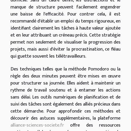
domicile. Sans un cadre défini, les distractions et le
manque de structure peuvent facilement engendrer
une baisse de l'efficacité. Pour contrer cela, il est
recommandé d'établir un emploi du temps rigoureux, en
identifiant clairement les tâches à haute valeur ajoutée
et en leur attribuant un créneau précis. Cette stratégie
permet non seulement de visualiser la progression des
projets, mais aussi d'éviter la procrastination, ce fléau
qui guette souvent les télétravailleurs.
Des techniques telles que la méthode Pomodoro ou la
règle des deux minutes peuvent être mises en œuvre
pour structurer sa journée. Elles aident à maintenir un
rythme de travail soutenu et à entamer les actions
sans délai. Les outils numériques de planification et de
suivi des tâches sont également des alliés précieux dans
cette démarche. Pour approfondir ces méthodes et
découvrir des astuces supplémentaires, la plateforme
alliance-sciences-societe.fr
offre des ressources