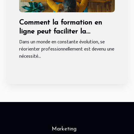
Comment la formation en
ligne peut faciliter la
reconversion en analyste de
Dans un monde en constante évolution, se
réorienter professionnellement est devenu une
données
nécessité...
Marketing