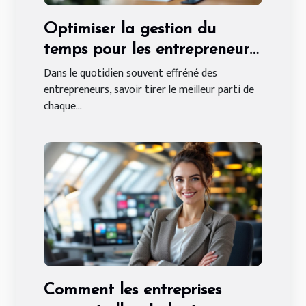
Optimiser la gestion du
temps pour les entrepreneurs
: méthodes et avantages
Dans le quotidien souvent effréné des
entrepreneurs, savoir tirer le meilleur parti de
chaque...
Comment les entreprises