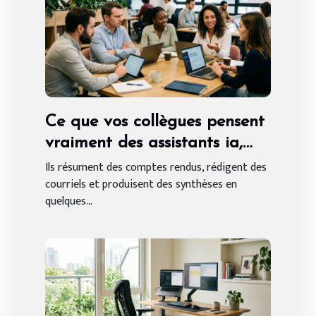
Ce que vos collègues pensent
vraiment des assistants ia,
entre fascination et défiance
Ils résument des comptes rendus, rédigent des
courriels et produisent des synthèses en
quelques...