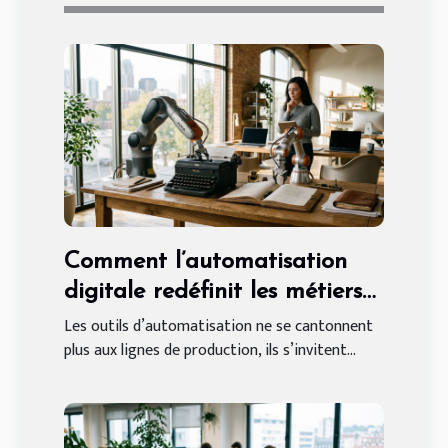
Comment l’automatisation
digitale redéfinit les métiers
traditionnels en entreprise
Les outils d’automatisation ne se cantonnent
plus aux lignes de production, ils s’invitent...