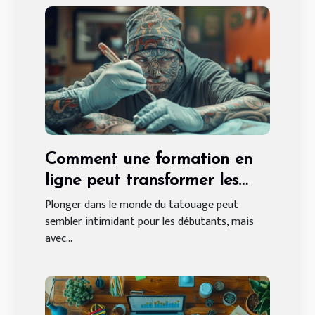
Comment une formation en
ligne peut transformer les
débutants en tatoueurs
Plonger dans le monde du tatouage peut
sembler intimidant pour les débutants, mais
experts
avec...