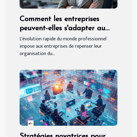
Comment les entreprises
peuvent-elles s'adapter au
travail hybride en 2025 ?
L'évolution rapide du monde professionnel
impose aux entreprises de repenser leur
organisation du...
Stratégies novatrices pour