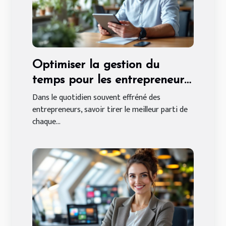
Optimiser la gestion du
temps pour les entrepreneurs
: méthodes et avantages
Dans le quotidien souvent effréné des
entrepreneurs, savoir tirer le meilleur parti de
chaque...