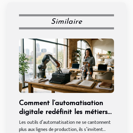
Similaire
Comment l’automatisation
digitale redéfinit les métiers
traditionnels en entreprise
Les outils d’automatisation ne se cantonnent
plus aux lignes de production, ils s’invitent...