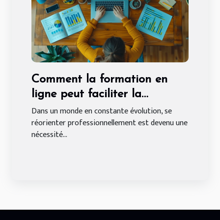
Comment la formation en
ligne peut faciliter la
reconversion en analyste de
Dans un monde en constante évolution, se
réorienter professionnellement est devenu une
données
nécessité...