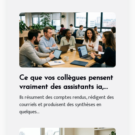
Ce que vos collègues pensent
vraiment des assistants ia,
entre fascination et défiance
Ils résument des comptes rendus, rédigent des
courriels et produisent des synthèses en
quelques...