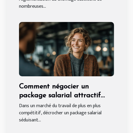
nombreuses...
Comment négocier un
package salarial attractif
sans expérience préalable
Dans un marché du travail de plus en plus
compétitif, décrocher un package salarial
séduisant...