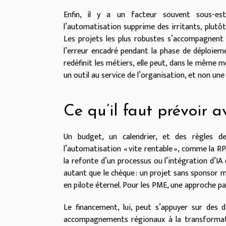
Enfin, il y a un facteur souvent sous-esti
l’automatisation supprime des irritants, plutôt
Les projets les plus robustes s’accompagnent 
l’erreur encadré pendant la phase de déploiemen
redéfinit les métiers, elle peut, dans le même 
un outil au service de l’organisation, et non une 
Ce qu’il faut prévoir a
Un budget, un calendrier, et des règles de
l’automatisation « vite rentable », comme la R
la refonte d’un processus ou l’intégration d’IA
autant que le chèque : un projet sans sponsor m
en pilote éternel. Pour les PME, une approche par 
Le financement, lui, peut s’appuyer sur des di
accompagnements régionaux à la transformat