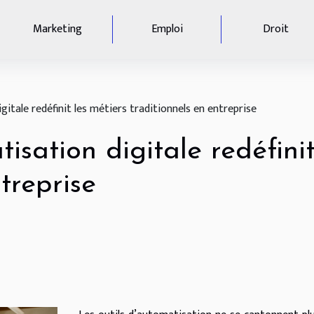
Marketing
Emploi
Droit
tale redéfinit les métiers traditionnels en entreprise
sation digitale redéfinit
treprise