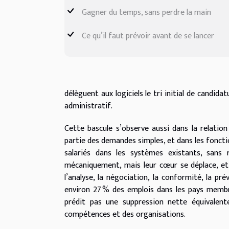
Gagner du temps, sans perdre la main
Ce qu’il faut prévoir avant de se lancer
délèguent aux logiciels le tri initial de candida
administratif.
Cette bascule s’observe aussi dans la relation
partie des demandes simples, et dans les foncti
salariés dans les systèmes existants, sans r
mécaniquement, mais leur cœur se déplace, et 
l’analyse, la négociation, la conformité, la p
environ 27 % des emplois dans les pays membre
prédit pas une suppression nette équivalent
compétences et des organisations.