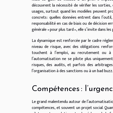
découvrent la nécessité de vérifier les sorties,
usages, surtout quand les modèles peuvent pro
concrets : quelles données entrent dans l’outil
responsabilité en cas de biais ou de décision er
générale « pour plus tard », elle s’invite dans l
La dynamique est renforcée par le cadre régle
niveau de risque, avec des obligations renfor
touchent à l’emploi, au recrutement ou à l’
l’automatisation ne se pilote plus uniquement
risques, des audits, et parfois des arbitrages
l’organisation à des sanctions ou à un bad buzz.
Compétences : l’urgence
Le grand malentendu autour de l’automatisation, c
compétences, et souvent un projet social. Quand