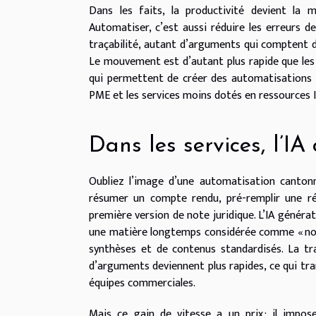
Dans les faits, la productivité devient la 
Automatiser, c’est aussi réduire les erreurs de
traçabilité, autant d’arguments qui comptent da
Le mouvement est d’autant plus rapide que les 
qui permettent de créer des automatisations 
PME et les services moins dotés en ressources I
Dans les services, l’IA
Oubliez l’image d’une automatisation cantonnée
résumer un compte rendu, pré-remplir une ré
première version de note juridique. L’IA générat
une matière longtemps considérée comme « non a
synthèses et de contenus standardisés. La tra
d’arguments deviennent plus rapides, ce qui tra
équipes commerciales.
Mais ce gain de vitesse a un prix : il impose