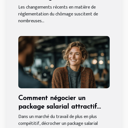
indépendants ?
Les changements récents en matière de
réglementation du chômage suscitent de
nombreuses...
Comment négocier un
package salarial attractif
sans expérience préalable
Dans un marché du travail de plus en plus
compétitif, décrocher un package salarial