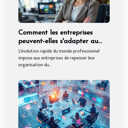
Comment les entreprises
peuvent-elles s'adapter au
travail hybride en 2025 ?
L'évolution rapide du monde professionnel
impose aux entreprises de repenser leur
organisation du...