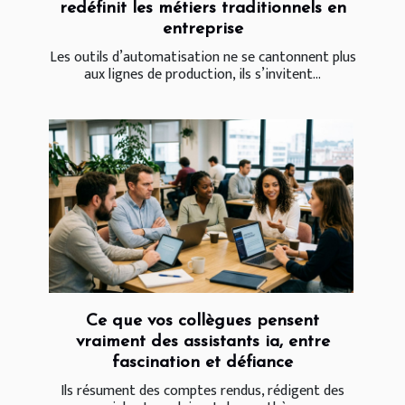
redéfinit les métiers traditionnels en
entreprise
Les outils d’automatisation ne se cantonnent plus
aux lignes de production, ils s’invitent...
Ce que vos collègues pensent
vraiment des assistants ia, entre
fascination et défiance
Ils résument des comptes rendus, rédigent des