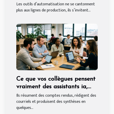
traditionnels en entreprise
Les outils d’automatisation ne se cantonnent
plus aux lignes de production, ils s’invitent...
Ce que vos collègues pensent
vraiment des assistants ia,
entre fascination et défiance
Ils résument des comptes rendus, rédigent des
courriels et produisent des synthèses en
quelques...