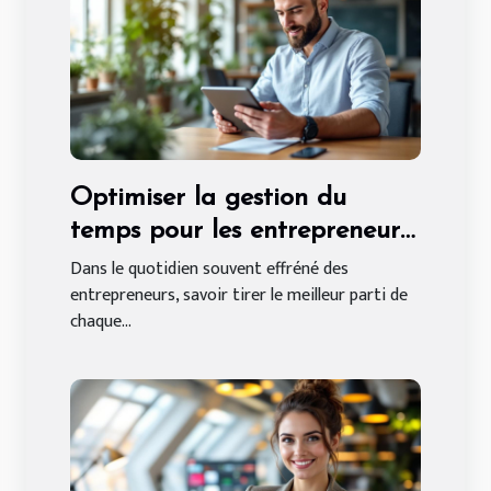
Optimiser la gestion du
temps pour les entrepreneurs
: méthodes et avantages
Dans le quotidien souvent effréné des
entrepreneurs, savoir tirer le meilleur parti de
chaque...