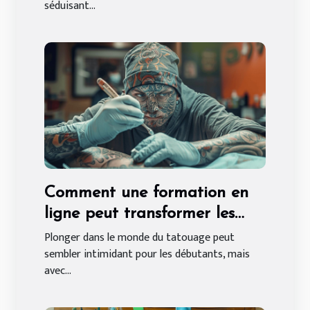
séduisant...
Comment une formation en
ligne peut transformer les
débutants en tatoueurs
Plonger dans le monde du tatouage peut
sembler intimidant pour les débutants, mais
experts
avec...