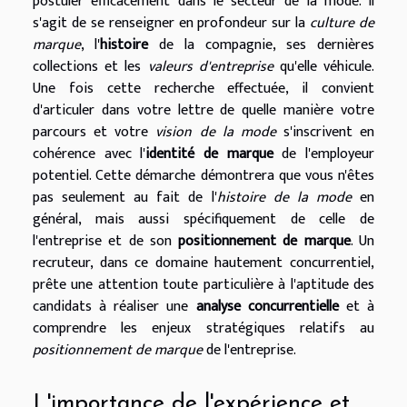
postuler efficacement dans le secteur de la mode. Il
s'agit de se renseigner en profondeur sur la
culture de
marque
, l'
histoire
de la compagnie, ses dernières
collections et les
valeurs d'entreprise
qu'elle véhicule.
Une fois cette recherche effectuée, il convient
d'articuler dans votre lettre de quelle manière votre
parcours et votre
vision de la mode
s'inscrivent en
cohérence avec l'
identité de marque
de l'employeur
potentiel. Cette démarche démontrera que vous n'êtes
pas seulement au fait de l'
histoire de la mode
en
général, mais aussi spécifiquement de celle de
l'entreprise et de son
positionnement de marque
. Un
recruteur, dans ce domaine hautement concurrentiel,
prête une attention toute particulière à l'aptitude des
candidats à réaliser une
analyse concurrentielle
et à
comprendre les enjeux stratégiques relatifs au
positionnement de marque
de l'entreprise.
L'importance de l'expérience et