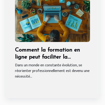
Comment la formation en
ligne peut faciliter la
reconversion en analyste de
Dans un monde en constante évolution, se
réorienter professionnellement est devenu une
données
nécessité...