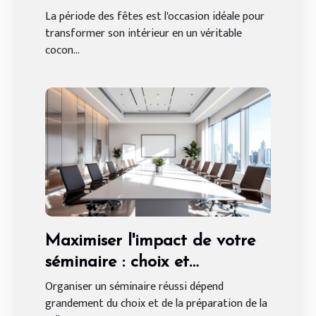
sur mesure
La période des fêtes est l'occasion idéale pour
transformer son intérieur en un véritable
cocon...
Maximiser l'impact de votre
séminaire : choix et
préparation de salle
Organiser un séminaire réussi dépend
grandement du choix et de la préparation de la