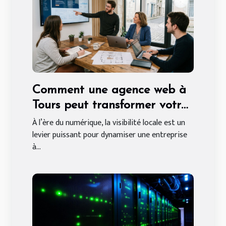
Comment une agence web à
Tours peut transformer votre
entreprise locale
À l’ère du numérique, la visibilité locale est un
levier puissant pour dynamiser une entreprise
à...