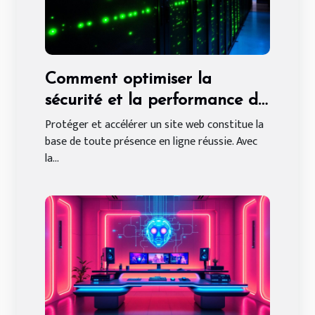
Comment optimiser la
sécurité et la performance de
votre site web ?
Protéger et accélérer un site web constitue la
base de toute présence en ligne réussie. Avec
la...