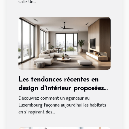
salle. Un...
Les tendances récentes en
design d'intérieur proposées
par un agenceur au
Découvrez comment un agenceur au
Luxembourg façonne aujourd’hui les habitats
Luxembourg
en s’inspirant des...