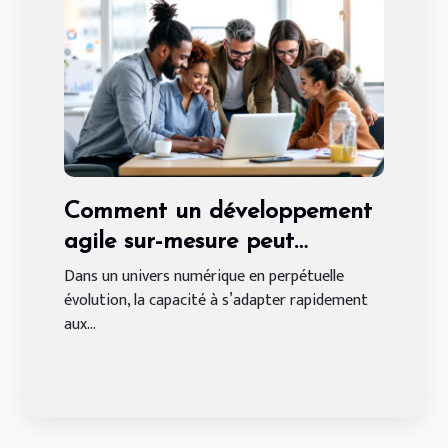
Comment un développement
agile sur-mesure peut
transformer votre entreprise ?
Dans un univers numérique en perpétuelle
évolution, la capacité à s’adapter rapidement
aux...