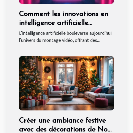
Comment les innovations en
intelligence artificielle
transforment le montage
L’intelligence artificielle bouleverse aujourd’hui
l’univers du montage vidéo, offrant des...
vidéo ?
Créer une ambiance festive
avec des décorations de Noël