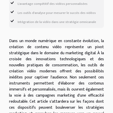
L'avantage compétitif des vidéos personnalisées
Les outils d'analyse pour mesurer le succès des vidéos
Intégration de la vidéo dans une stratégie omnicanale
Dans un monde numérique en constante évolution, la
création de contenu vidéo représente un pivot
stratégique dans le domaine du marketing digital. À la
croisée des innovations technologiques et des
nouvelles pratiques de consommation, les outils de
création vidéo modernes offrent des possibilités
inédites pour captiver l'audience. Non seulement ces
instruments permettent d'élaborer des contenus
immersifs et personnalisés, mais ils ouvrent également
la voie à des campagnes marketing d'une efficacité
redoutable. Cet article s'attardera sur les façons dont
ces dispositifs peuvent bouleverser les stratégies