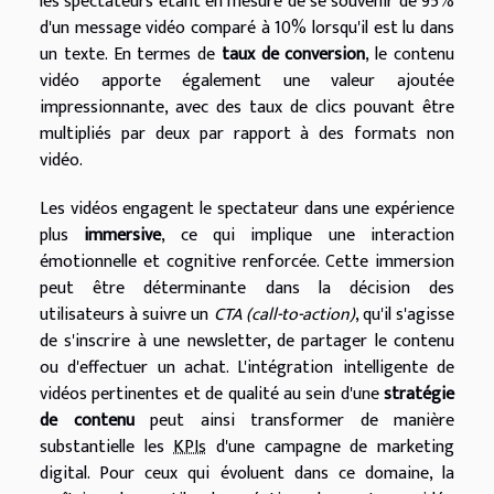
les spectateurs étant en mesure de se souvenir de 95%
d'un message vidéo comparé à 10% lorsqu'il est lu dans
un texte. En termes de
taux de conversion
, le contenu
vidéo apporte également une valeur ajoutée
impressionnante, avec des taux de clics pouvant être
multipliés par deux par rapport à des formats non
vidéo.
Les vidéos engagent le spectateur dans une expérience
plus
immersive
, ce qui implique une interaction
émotionnelle et cognitive renforcée. Cette immersion
peut être déterminante dans la décision des
utilisateurs à suivre un
CTA (call-to-action)
, qu'il s'agisse
de s'inscrire à une newsletter, de partager le contenu
ou d'effectuer un achat. L'intégration intelligente de
vidéos pertinentes et de qualité au sein d'une
stratégie
de contenu
peut ainsi transformer de manière
substantielle les
KPIs
d'une campagne de marketing
digital. Pour ceux qui évoluent dans ce domaine, la