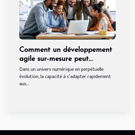
Comment un développement
agile sur-mesure peut
transformer votre entreprise ?
Dans un univers numérique en perpétuelle
évolution, la capacité à s’adapter rapidement
aux...