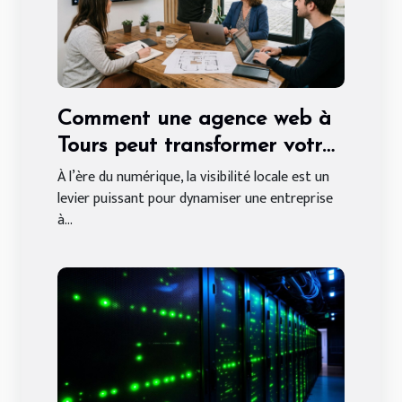
Comment une agence web à
Tours peut transformer votre
entreprise locale
À l’ère du numérique, la visibilité locale est un
levier puissant pour dynamiser une entreprise
à...