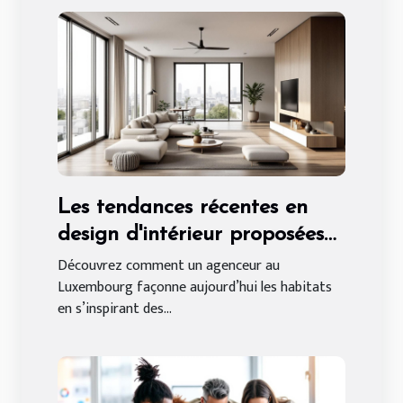
Les tendances récentes en
design d'intérieur proposées
par un agenceur au
Découvrez comment un agenceur au
Luxembourg façonne aujourd’hui les habitats
Luxembourg
en s’inspirant des...