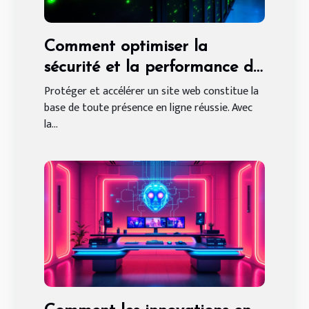
Comment optimiser la
sécurité et la performance de
votre site web ?
Protéger et accélérer un site web constitue la
base de toute présence en ligne réussie. Avec
la...