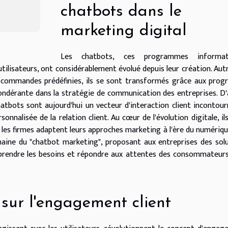
chatbots dans le
marketing digital
Les chatbots, ces programmes informat
utilisateurs, ont considérablement évolué depuis leur création. Aut
 commandes prédéfinies, ils se sont transformés grâce aux prog
prépondérante dans la stratégie de communication des entreprises. D
tbots sont aujourd'hui un vecteur d'interaction client incontour
nnalisée de la relation client. Au cœur de l'évolution digitale, il
les firmes adaptent leurs approches marketing à l'ère du numériqu
aine du "chatbot marketing", proposant aux entreprises des sol
prendre les besoins et répondre aux attentes des consommateur
sur l'engagement client