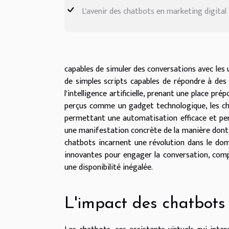
L'avenir des chatbots en marketing digital
capables de simuler des conversations avec les 
de simples scripts capables de répondre à des
l'intelligence artificielle, prenant une place 
perçus comme un gadget technologique, les cha
permettant une automatisation efficace et perso
une manifestation concrète de la manière dont 
chatbots incarnent une révolution dans le dom
innovantes pour engager la conversation, com
une disponibilité inégalée.
L'impact des chatbots 