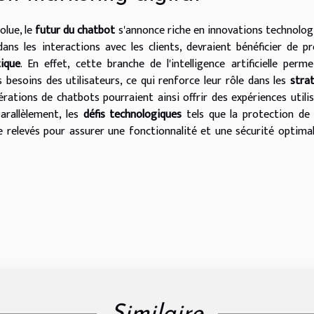
olue, le
futur du chatbot
s'annonce riche en innovations technolog
dans les interactions avec les clients, devraient bénéficier de p
ique
. En effet, cette branche de l'intelligence artificielle perm
besoins des utilisateurs, ce qui renforce leur rôle dans les
stra
rations de chatbots pourraient ainsi offrir des expériences utili
Parallèlement, les
défis technologiques
tels que la protection de 
e relevés pour assurer une fonctionnalité et une sécurité optima