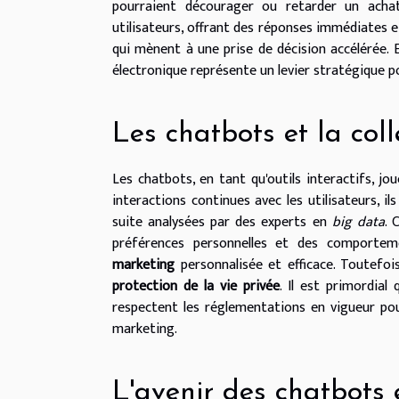
pourraient décourager ou retarder un ach
utilisateurs, offrant des réponses immédiates 
qui mènent à une prise de décision accélérée.
électronique représente un levier stratégique p
Les chatbots et la col
Les chatbots, en tant qu'outils interactifs, jo
interactions continues avec les utilisateurs, il
suite analysées par des experts en
big data
. 
préférences personnelles et des comportem
marketing
personnalisée et efficace. Toutefois
protection de la vie privée
. Il est primordial
respectent les réglementations en vigueur pou
marketing.
L'avenir des chatbots 