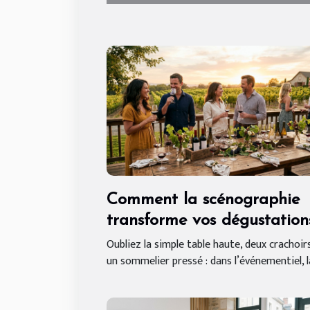
Comment la scénographie
transforme vos dégustation
de vin événementielles
Oubliez la simple table haute, deux crachoir
un sommelier pressé : dans l’événementiel, la